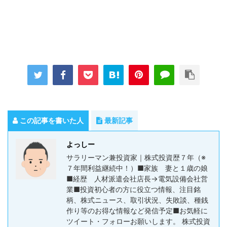
この記事を書いた人
最新記事
よっしー
サラリーマン兼投資家｜株式投資歴７年（※
７年間利益継続中！）■家族 妻と１歳の娘
■経歴 人材派遣会社店長→電気設備会社営
業■投資初心者の方に役立つ情報、注目銘
柄、株式ニュース、取引状況、失敗談、種銭
作り等のお得な情報など発信予定■お気軽に
ツイート・フォローお願いします。 株式投資