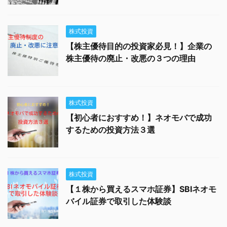
株式投資
【株主優待目的の投資家必見！】企業の
株主優待の廃止・改悪の３つの理由
株式投資
【初心者におすすめ！】ネオモバで成功
するための投資方法３選
株式投資
【１株から買えるスマホ証券】SBIネオモ
バイル証券で取引した体験談