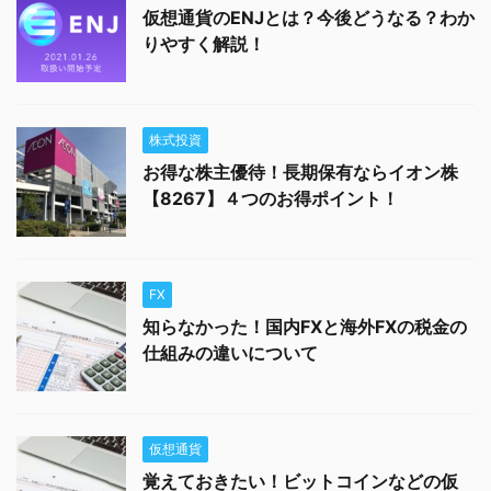
仮想通貨のENJとは？今後どうなる？わか
りやすく解説！
株式投資
お得な株主優待！長期保有ならイオン株
【8267】４つのお得ポイント！
FX
知らなかった！国内FXと海外FXの税金の
仕組みの違いについて
仮想通貨
覚えておきたい！ビットコインなどの仮