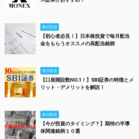
株式投資
【初心者必見！】日本株投資で毎月配当
金をもらうオススメの高配当銘柄
株式投資
【口座開設数NO.1！】SBI証券の特徴とメ
リット・デメリットを解説！
株式投資
【今が投資のタイミング？】期待の半導
体関連銘柄１０選