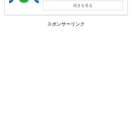
続きを見る
スポンサーリンク