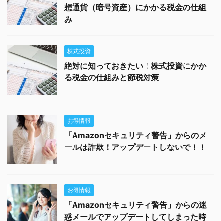
想通貨（暗号資産）にかかる税金の仕組
み
株式投資
絶対に知っておきたい！株式投資にかか
る税金の仕組みと節税対策
お得情報
「Amazonセキュリティ警告」からのメ
ールは詐欺！アップデートしないで！！
お得情報
「Amazonセキュリティ警告」からの迷
惑メールでアップデートしてしまった時