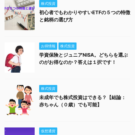
株式投資
初心者でもわかりやすいETFの５つの特徴
と銘柄の選び方
お得情報
株式投資
学資保険とジュニアNISA。どちらを選ぶ
のがお得なのか？答えは１択です！
株式投資
未成年でも株式投資はできる？【結論：
赤ちゃん（０歳）でも可能】
仮想通貨