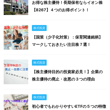
お得な株主優待！長期保有ならイオン株
【8267】４つのお得ポイント！
株式投資
【国策（少子化対策）：保育関連銘柄】
マークしておきたい注目株７選！
株式投資
【株主優待目的の投資家必見！】企業の
株主優待の廃止・改悪の３つの理由
株式投資
初心者でもわかりやすいETFの５つの特徴