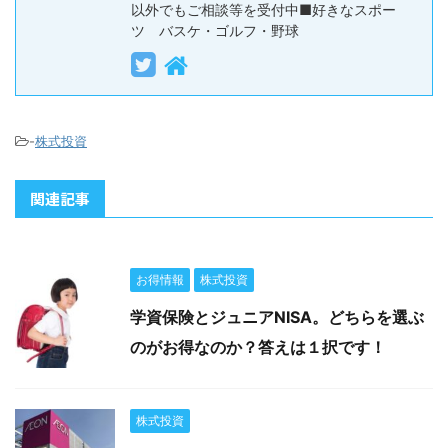
以外でもご相談等を受付中■好きなスポー
ツ バスケ・ゴルフ・野球
-
株式投資
関連記事
お得情報
株式投資
学資保険とジュニアNISA。どちらを選ぶ
のがお得なのか？答えは１択です！
株式投資