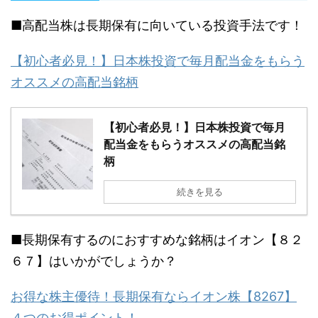
■高配当株は長期保有に向いている投資手法です！
【初心者必見！】日本株投資で毎月配当金をもらう
オススメの高配当銘柄
【初心者必見！】日本株投資で毎月
配当金をもらうオススメの高配当銘
柄
続きを見る
■長期保有するのにおすすめな銘柄はイオン【８２
６７】はいかがでしょうか？
お得な株主優待！長期保有ならイオン株【8267】
４つのお得ポイント！