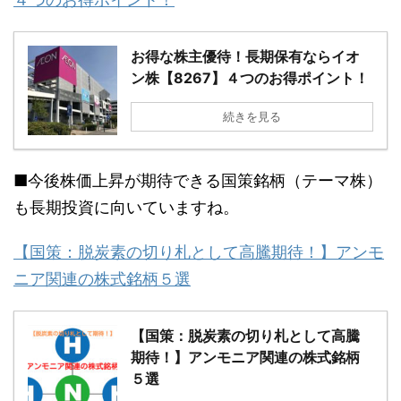
お得な株主優待！長期保有ならイオ
ン株【8267】４つのお得ポイント！
続きを見る
■今後株価上昇が期待できる国策銘柄（テーマ株）
も長期投資に向いていますね。
【国策：脱炭素の切り札として高騰期待！】アンモ
ニア関連の株式銘柄５選
【国策：脱炭素の切り札として高騰
期待！】アンモニア関連の株式銘柄
５選