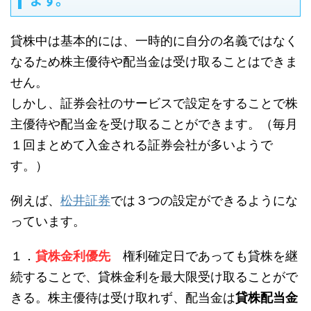
貸株中は基本的には、
一時的に自分の名義ではなく
なるため株主優待や配当金は受け取ることはできま
せん。
しかし、証券会社のサービスで設定をすることで株
主優待や配当金を受け取ることができます。（毎月
１回まとめて入金される証券会社が多いようで
す。）
例えば、
松井証券
では３つの設定ができるようにな
っています。
１．
貸株金利優先
権利確定日であっても貸株を継
続することで、貸株金利を最大限受け取ることがで
きる。株主優待は受け取れず、配当金は
貸株配当金