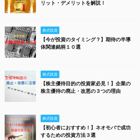
リット・デメリットを解説！
株式投資
【今が投資のタイミング？】期待の半導
体関連銘柄１０選
株式投資
【株主優待目的の投資家必見！】企業の
株主優待の廃止・改悪の３つの理由
株式投資
【初心者におすすめ！】ネオモバで成功
するための投資方法３選