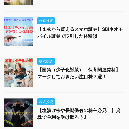
株式投資
【１株から買えるスマホ証券】SBIネオモ
バイル証券で取引した体験談
株式投資
【国策（少子化対策）：保育関連銘柄】
マークしておきたい注目株７選！
株式投資
【塩漬け株や長期保有の株主必見！】貸
株で金利を受け取ろう♪