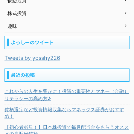
仮想通貨
株式投資
趣味
よっしーのツイート
Tweets by yosshy226
最近の投稿
これからの人生を豊かに！投資の重要性とマネー（金融）
リテラシーの高め方♪
銘柄選定など投資情報収集ならマネックス証券がおすす
め！
【初心者必見！】日本株投資で毎月配当金をもらうオスス
メの高配当銘柄