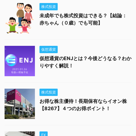
株式投資
未成年でも株式投資はできる？【結論：
赤ちゃん（０歳）でも可能】
仮想通貨
仮想通貨のENJとは？今後どうなる？わか
りやすく解説！
株式投資
お得な株主優待！長期保有ならイオン株
【8267】４つのお得ポイント！
FX