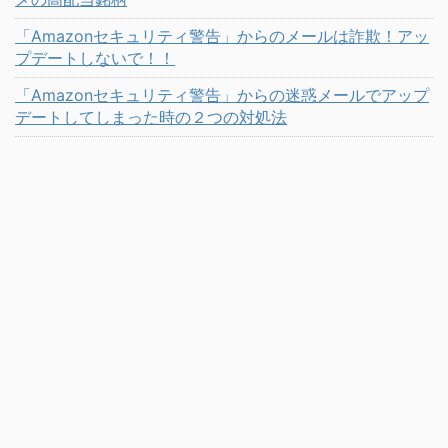
「Amazonセキュリティ警告」からのメールは詐欺！アッ
プデートしないで！！
「Amazonセキュリティ警告」からの迷惑メールでアップ
デートしてしまった時の２つの対処法