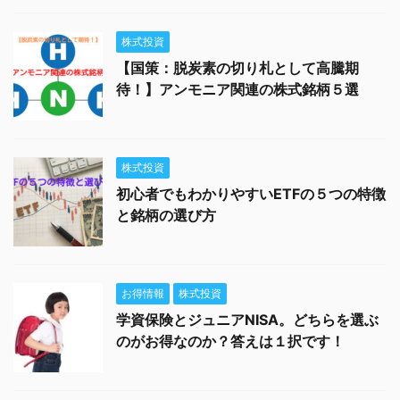
株式投資
【国策：脱炭素の切り札として高騰期
待！】アンモニア関連の株式銘柄５選
株式投資
初心者でもわかりやすいETFの５つの特徴
と銘柄の選び方
お得情報
株式投資
学資保険とジュニアNISA。どちらを選ぶ
のがお得なのか？答えは１択です！