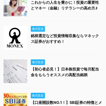
これからの人生を豊かに！投資の重要性
とマネー（金融）リテラシーの高め方♪
株式投資
銘柄選定など投資情報収集ならマネック
ス証券がおすすめ！
株式投資
【初心者必見！】日本株投資で毎月配当
金をもらうオススメの高配当銘柄
株式投資
【口座開設数NO.1！】SBI証券の特徴とメ