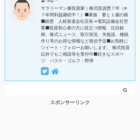
サラリーマン兼投資家｜株式投資歴７年（※
７年間利益継続中！）■家族 妻と１歳の娘
■経歴 人材派遣会社店長→電気設備会社営
業■投資初心者の方に役立つ情報、注目銘
柄、株式ニュース、取引状況、失敗談、種銭
作り等のお得な情報など発信予定■お気軽に
ツイート・フォローお願いします。 株式投資
以外でもご相談等を受付中■好きなスポー
ツ バスケ・ゴルフ・野球
スポンサーリンク