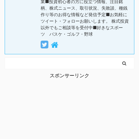
業■投資初心者の方に役立つ情報、注目銘
柄、株式ニュース、取引状況、失敗談、種銭
作り等のお得な情報など発信予定■お気軽に
ツイート・フォローお願いします。 株式投資
以外でもご相談等を受付中■好きなスポー
ツ バスケ・ゴルフ・野球
スポンサーリンク