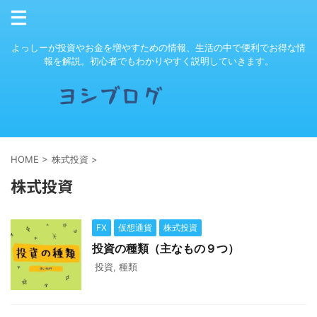
よっしーが投資やお金を増やすための情報、生活の中で便利でお得な情
報を解説。初心者でもわかりやすく説明していきます。
HOME
>
株式投資
>
株式投資
FX
仮想通貨
株式投資
投資の種類（主なもの９つ）
投資
,
種類