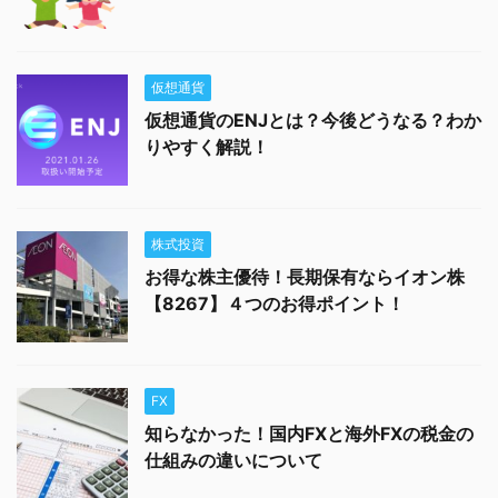
仮想通貨
仮想通貨のENJとは？今後どうなる？わか
りやすく解説！
株式投資
お得な株主優待！長期保有ならイオン株
【8267】４つのお得ポイント！
FX
知らなかった！国内FXと海外FXの税金の
仕組みの違いについて