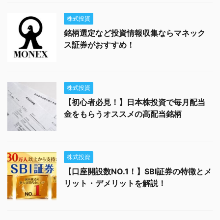
株式投資
銘柄選定など投資情報収集ならマネック
ス証券がおすすめ！
株式投資
【初心者必見！】日本株投資で毎月配当
金をもらうオススメの高配当銘柄
株式投資
【口座開設数NO.1！】SBI証券の特徴とメ
リット・デメリットを解説！