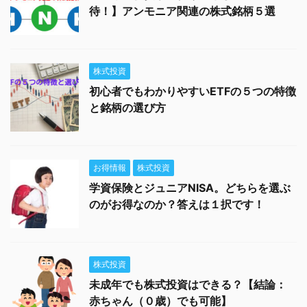
待！】アンモニア関連の株式銘柄５選
株式投資
初心者でもわかりやすいETFの５つの特徴
と銘柄の選び方
お得情報
株式投資
学資保険とジュニアNISA。どちらを選ぶ
のがお得なのか？答えは１択です！
株式投資
未成年でも株式投資はできる？【結論：
赤ちゃん（０歳）でも可能】