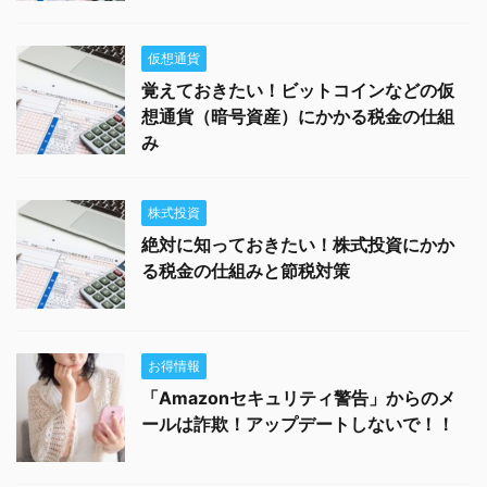
仮想通貨
覚えておきたい！ビットコインなどの仮
想通貨（暗号資産）にかかる税金の仕組
み
株式投資
絶対に知っておきたい！株式投資にかか
る税金の仕組みと節税対策
お得情報
「Amazonセキュリティ警告」からのメ
ールは詐欺！アップデートしないで！！