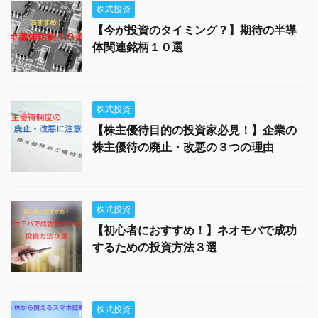
株式投資
【今が投資のタイミング？】期待の半導
体関連銘柄１０選
株式投資
【株主優待目的の投資家必見！】企業の
株主優待の廃止・改悪の３つの理由
株式投資
【初心者におすすめ！】ネオモバで成功
するための投資方法３選
株式投資