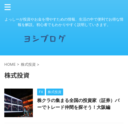
よっしーが投資やお金を増やすための情報、生活の中で便利でお得な情
報を解説。初心者でもわかりやすく説明していきます。
HOME
>
株式投資
>
株式投資
FX
株式投資
株クラの集まる全国の投資家（証券）バ
ーでトレード仲間を探そう！大阪編