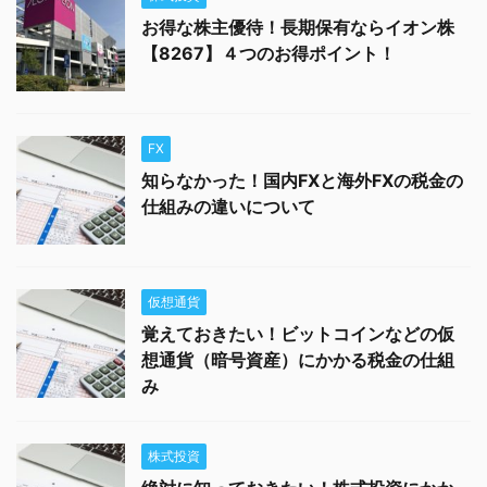
お得な株主優待！長期保有ならイオン株
【8267】４つのお得ポイント！
FX
知らなかった！国内FXと海外FXの税金の
仕組みの違いについて
仮想通貨
覚えておきたい！ビットコインなどの仮
想通貨（暗号資産）にかかる税金の仕組
み
株式投資