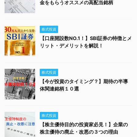
金をもらうオススメの高配当銘柄
株式投資
【口座開設数NO.1！】SBI証券の特徴とメ
リット・デメリットを解説！
株式投資
【今が投資のタイミング？】期待の半導
体関連銘柄１０選
株式投資
【株主優待目的の投資家必見！】企業の
株主優待の廃止・改悪の３つの理由