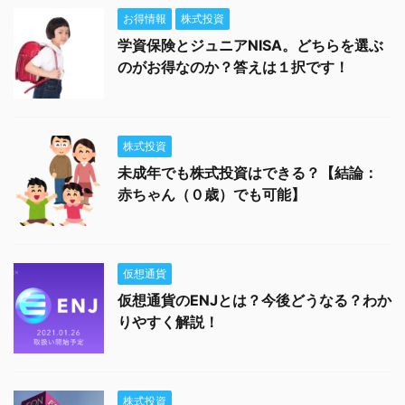
お得情報
株式投資
学資保険とジュニアNISA。どちらを選ぶ
のがお得なのか？答えは１択です！
株式投資
未成年でも株式投資はできる？【結論：
赤ちゃん（０歳）でも可能】
仮想通貨
仮想通貨のENJとは？今後どうなる？わか
りやすく解説！
株式投資