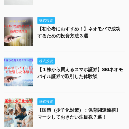
株式投資
【初心者におすすめ！】ネオモバで成功
するための投資方法３選
株式投資
【１株から買えるスマホ証券】SBIネオモ
バイル証券で取引した体験談
株式投資
【国策（少子化対策）：保育関連銘柄】
マークしておきたい注目株７選！