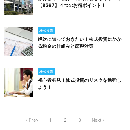
【8267】４つのお得ポイント！
株式投資
絶対に知っておきたい！株式投資にかか
る税金の仕組みと節税対策
株式投資
初心者必見！株式投資のリスクを勉強し
よう！
« Prev
1
2
3
Next »