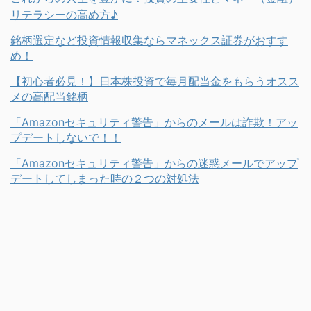
リテラシーの高め方♪
銘柄選定など投資情報収集ならマネックス証券がおすす
め！
【初心者必見！】日本株投資で毎月配当金をもらうオスス
メの高配当銘柄
「Amazonセキュリティ警告」からのメールは詐欺！アッ
プデートしないで！！
「Amazonセキュリティ警告」からの迷惑メールでアップ
デートしてしまった時の２つの対処法