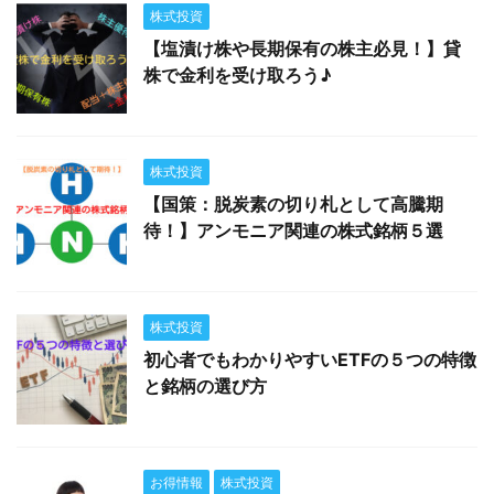
株式投資
【塩漬け株や長期保有の株主必見！】貸
株で金利を受け取ろう♪
株式投資
【国策：脱炭素の切り札として高騰期
待！】アンモニア関連の株式銘柄５選
株式投資
初心者でもわかりやすいETFの５つの特徴
と銘柄の選び方
お得情報
株式投資