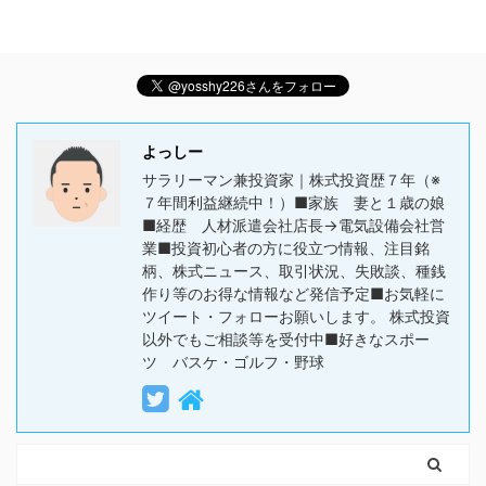
よっしー
サラリーマン兼投資家｜株式投資歴７年（※
７年間利益継続中！）■家族 妻と１歳の娘
■経歴 人材派遣会社店長→電気設備会社営
業■投資初心者の方に役立つ情報、注目銘
柄、株式ニュース、取引状況、失敗談、種銭
作り等のお得な情報など発信予定■お気軽に
ツイート・フォローお願いします。 株式投資
以外でもご相談等を受付中■好きなスポー
ツ バスケ・ゴルフ・野球