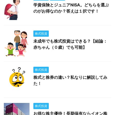
学資保険とジュニアNISA。どちらを選ぶ
のがお得なのか？答えは１択です！
株式投資
未成年でも株式投資はできる？【結論：
赤ちゃん（０歳）でも可能】
株式投資
株式と株券の違い？私なりに解説してみ
た！
株式投資
お得な株主優待！長期保有ならイオン株