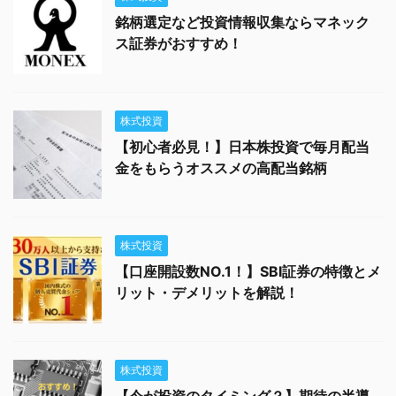
銘柄選定など投資情報収集ならマネック
ス証券がおすすめ！
株式投資
【初心者必見！】日本株投資で毎月配当
金をもらうオススメの高配当銘柄
株式投資
【口座開設数NO.1！】SBI証券の特徴とメ
リット・デメリットを解説！
株式投資
【今が投資のタイミング？】期待の半導