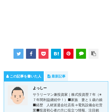
この記事を書いた人
最新記事
よっしー
サラリーマン兼投資家｜株式投資歴７年（※
７年間利益継続中！）■家族 妻と１歳の娘
■経歴 人材派遣会社店長→電気設備会社営
業■投資初心者の方に役立つ情報、注目銘