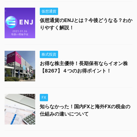
仮想通貨
仮想通貨のENJとは？今後どうなる？わか
りやすく解説！
株式投資
お得な株主優待！長期保有ならイオン株
【8267】４つのお得ポイント！
FX
知らなかった！国内FXと海外FXの税金の
仕組みの違いについて