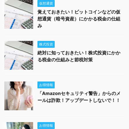
仮想通貨
覚えておきたい！ビットコインなどの仮
想通貨（暗号資産）にかかる税金の仕組
み
株式投資
絶対に知っておきたい！株式投資にかか
る税金の仕組みと節税対策
お得情報
「Amazonセキュリティ警告」からのメ
ールは詐欺！アップデートしないで！！
お得情報