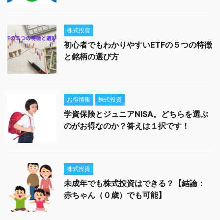
株式投資
初心者でもわかりやすいETFの５つの特徴
と銘柄の選び方
お得情報
株式投資
学資保険とジュニアNISA。どちらを選ぶ
のがお得なのか？答えは１択です！
株式投資
未成年でも株式投資はできる？【結論：
赤ちゃん（０歳）でも可能】