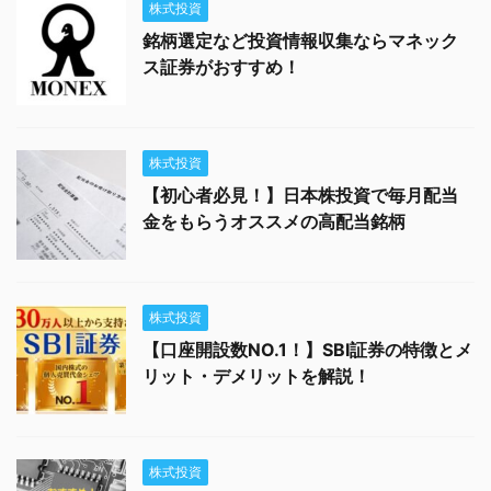
株式投資
銘柄選定など投資情報収集ならマネック
ス証券がおすすめ！
株式投資
【初心者必見！】日本株投資で毎月配当
金をもらうオススメの高配当銘柄
株式投資
【口座開設数NO.1！】SBI証券の特徴とメ
リット・デメリットを解説！
株式投資