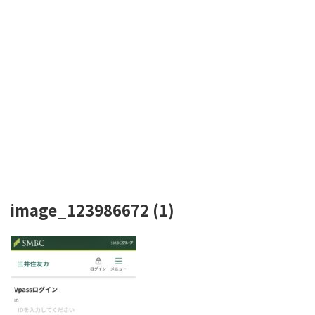
image_123986672 (1)