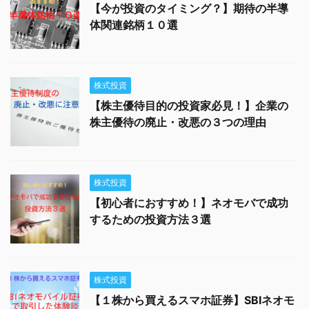
【今が投資のタイミング？】期待の半導
体関連銘柄１０選
株式投資
【株主優待目的の投資家必見！】企業の
株主優待の廃止・改悪の３つの理由
株式投資
【初心者におすすめ！】ネオモバで成功
するための投資方法３選
株式投資
【１株から買えるスマホ証券】SBIネオモ