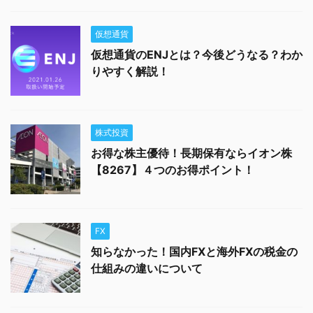
仮想通貨
仮想通貨のENJとは？今後どうなる？わか
りやすく解説！
株式投資
お得な株主優待！長期保有ならイオン株
【8267】４つのお得ポイント！
FX
知らなかった！国内FXと海外FXの税金の
仕組みの違いについて