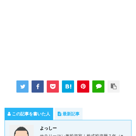
この記事を書いた人
最新記事
よっしー
サラリーマン兼投資家｜株式投資歴７年（※