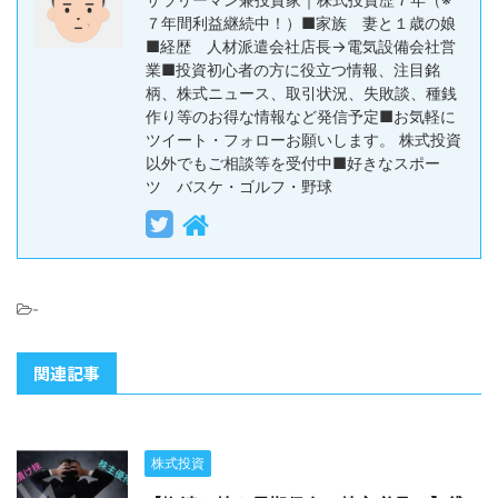
７年間利益継続中！）■家族 妻と１歳の娘
■経歴 人材派遣会社店長→電気設備会社営
業■投資初心者の方に役立つ情報、注目銘
柄、株式ニュース、取引状況、失敗談、種銭
作り等のお得な情報など発信予定■お気軽に
ツイート・フォローお願いします。 株式投資
以外でもご相談等を受付中■好きなスポー
ツ バスケ・ゴルフ・野球
-
関連記事
株式投資