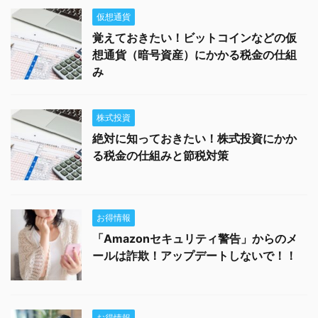
仮想通貨
覚えておきたい！ビットコインなどの仮
想通貨（暗号資産）にかかる税金の仕組
み
株式投資
絶対に知っておきたい！株式投資にかか
る税金の仕組みと節税対策
お得情報
「Amazonセキュリティ警告」からのメ
ールは詐欺！アップデートしないで！！
お得情報