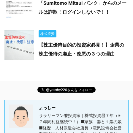
「Sumitomo Mitsui バンク」からのメー
ルは詐欺！ログインしないで！！
株式投資
【株主優待目的の投資家必見！】企業の
株主優待の廃止・改悪の３つの理由
よっしー
サラリーマン兼投資家｜株式投資歴７年（※
７年間利益継続中！）■家族 妻と１歳の娘
■経歴 人材派遣会社店長→電気設備会社営