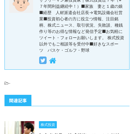
７年間利益継続中！）■家族 妻と１歳の娘
■経歴 人材派遣会社店長→電気設備会社営
業■投資初心者の方に役立つ情報、注目銘
柄、株式ニュース、取引状況、失敗談、種銭
作り等のお得な情報など発信予定■お気軽に
ツイート・フォローお願いします。 株式投資
以外でもご相談等を受付中■好きなスポー
ツ バスケ・ゴルフ・野球
-
関連記事
株式投資