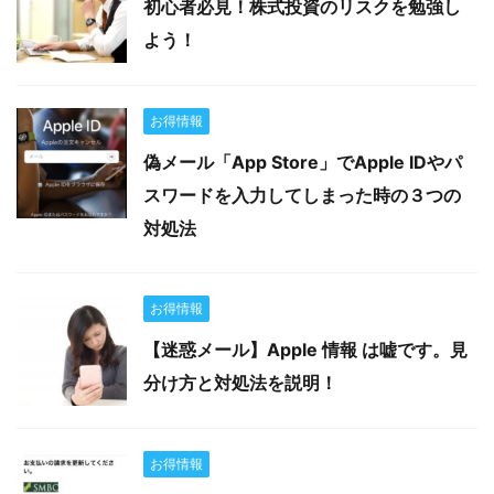
初心者必見！株式投資のリスクを勉強し
よう！
お得情報
偽メール「App Store」でApple IDやパ
スワードを入力してしまった時の３つの
対処法
お得情報
【迷惑メール】Apple 情報 は嘘です。見
分け方と対処法を説明！
お得情報