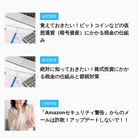
仮想通貨
覚えておきたい！ビットコインなどの仮
想通貨（暗号資産）にかかる税金の仕組
み
株式投資
絶対に知っておきたい！株式投資にかか
る税金の仕組みと節税対策
お得情報
「Amazonセキュリティ警告」からのメ
ールは詐欺！アップデートしないで！！