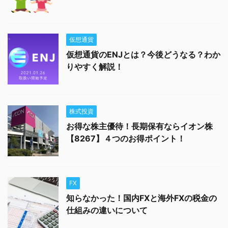
仮想通貨
仮想通貨のENJとは？今後どうなる？わか
りやすく解説！
株式投資
お得な株主優待！長期保有ならイオン株
【8267】４つのお得ポイント！
FX
知らなかった！国内FXと海外FXの税金の
仕組みの違いについて