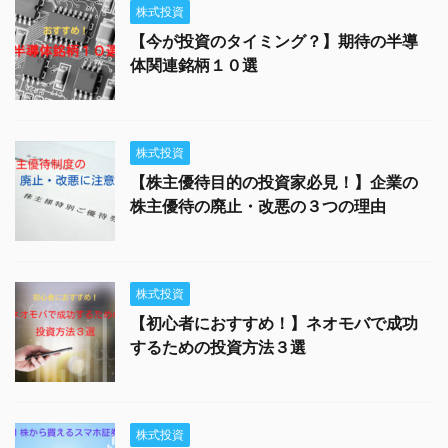
株式投資
【今が投資のタイミング？】期待の半導
体関連銘柄１０選
株式投資
【株主優待目的の投資家必見！】企業の
株主優待の廃止・改悪の３つの理由
株式投資
【初心者におすすめ！】ネオモバで成功
するための投資方法３選
株式投資