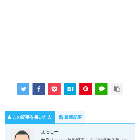
この記事を書いた人
最新記事
よっしー
サラリーマン兼投資家｜株式投資歴７年（※