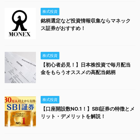
株式投資
銘柄選定など投資情報収集ならマネック
ス証券がおすすめ！
株式投資
【初心者必見！】日本株投資で毎月配当
金をもらうオススメの高配当銘柄
株式投資
【口座開設数NO.1！】SBI証券の特徴とメ
リット・デメリットを解説！