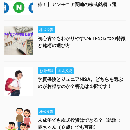
待！】アンモニア関連の株式銘柄５選
株式投資
初心者でもわかりやすいETFの５つの特徴
と銘柄の選び方
お得情報
株式投資
学資保険とジュニアNISA。どちらを選ぶ
のがお得なのか？答えは１択です！
株式投資
未成年でも株式投資はできる？【結論：
赤ちゃん（０歳）でも可能】