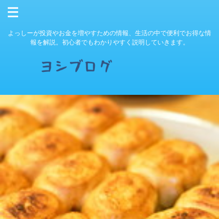
よっしーが投資やお金を増やすための情報、生活の中で便利でお得な情
報を解説。初心者でもわかりやすく説明していきます。