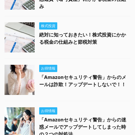
み
株式投資
絶対に知っておきたい！株式投資にかか
る税金の仕組みと節税対策
お得情報
「Amazonセキュリティ警告」からのメ
ールは詐欺！アップデートしないで！！
お得情報
「Amazonセキュリティ警告」からの迷
惑メールでアップデートしてしまった時
の２つの対処法