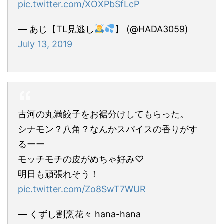
pic.twitter.com/XOXPbSfLcP
— あじ【TL見逃し
】 (@HADA3059)
July 13, 2019
古河の丸満餃子をお裾分けしてもらった。
シナモン？八角？なんかスパイスの香りがす
るーー
モッチモチの皮がめちゃ好み♡
明日も頑張れそう！
pic.twitter.com/Zo8SwT7WUR
— くずし割烹花々 hana-hana