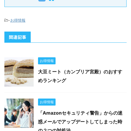
-
お得情報
関連記事
お得情報
大豆ミート（カンブリア宮殿）のおすす
めランキング
お得情報
「Amazonセキュリティ警告」からの迷
惑メールでアップデートしてしまった時
の２つの対処法