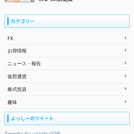
カテゴリー
FX
お得情報
ニュース・報告
仮想通貨
株式投資
趣味
よっしーのツイート
Tweets by yosshy226