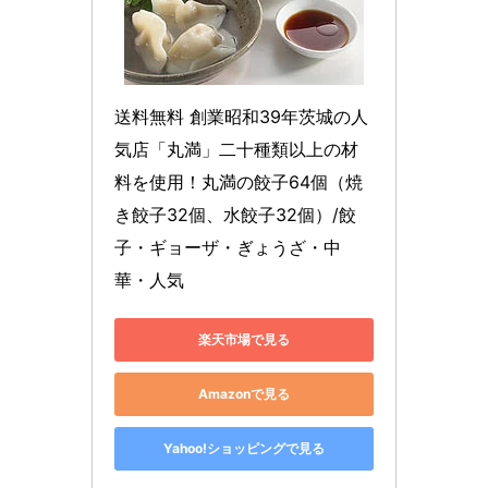
送料無料 創業昭和39年茨城の人
気店「丸満」二十種類以上の材
料を使用！丸満の餃子64個（焼
き餃子32個、水餃子32個）/餃
子・ギョーザ・ぎょうざ・中
華・人気
楽天市場で見る
Amazonで見る
Yahoo!ショッピングで見る