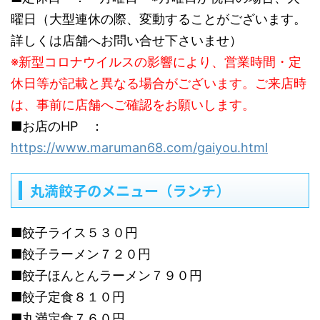
曜日（大型連休の際、変動することがございます。
詳しくは店舗へお問い合せ下さいませ）
※新型コロナウイルスの影響により、営業時間・定
休日等が記載と異なる場合がございます。ご来店時
は、事前に店舗へご確認をお願いします。
■お店のHP ：
https://www.maruman68.com/gaiyou.html
丸満餃子のメニュー（ランチ）
■餃子ライス５３０円
■餃子ラーメン７２０円
■餃子ほんとんラーメン７９０円
■餃子定食８１０円
■丸満定食７６０円