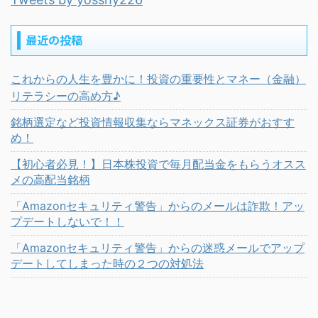
最近の投稿
これからの人生を豊かに！投資の重要性とマネー（金融）
リテラシーの高め方♪
銘柄選定など投資情報収集ならマネックス証券がおすす
め！
【初心者必見！】日本株投資で毎月配当金をもらうオスス
メの高配当銘柄
「Amazonセキュリティ警告」からのメールは詐欺！アッ
プデートしないで！！
「Amazonセキュリティ警告」からの迷惑メールでアップ
デートしてしまった時の２つの対処法