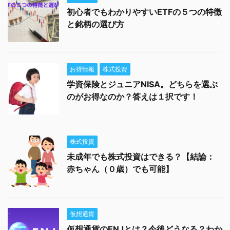
初心者でもわかりやすいETFの５つの特徴
と銘柄の選び方
お得情報
株式投資
学資保険とジュニアNISA。どちらを選ぶ
のがお得なのか？答えは１択です！
株式投資
未成年でも株式投資はできる？【結論：
赤ちゃん（０歳）でも可能】
仮想通貨
仮想通貨のENJとは？今後どうなる？わか