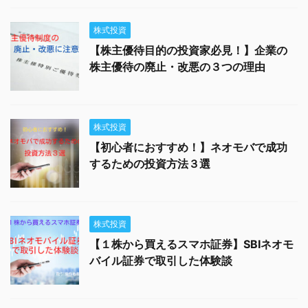
株式投資
【株主優待目的の投資家必見！】企業の
株主優待の廃止・改悪の３つの理由
株式投資
【初心者におすすめ！】ネオモバで成功
するための投資方法３選
株式投資
【１株から買えるスマホ証券】SBIネオモ
バイル証券で取引した体験談