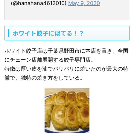
(@hanahana4612010)
May 9, 2020
ホワイト餃子に似てる！？
ホワイト餃子店は千葉県野田市に本店を置き、全国
にチェーン店舗展開する餃子専門店。
特徴は厚い皮を油でパリパリに焼いたのが最大の特
徴で、独特の焼き方をしている。