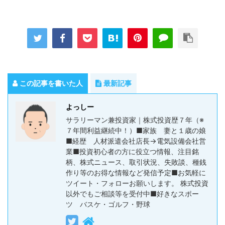
この記事を書いた人
最新記事
よっしー
サラリーマン兼投資家｜株式投資歴７年（※
７年間利益継続中！）■家族 妻と１歳の娘
■経歴 人材派遣会社店長→電気設備会社営
業■投資初心者の方に役立つ情報、注目銘
柄、株式ニュース、取引状況、失敗談、種銭
作り等のお得な情報など発信予定■お気軽に
ツイート・フォローお願いします。 株式投資
以外でもご相談等を受付中■好きなスポー
ツ バスケ・ゴルフ・野球