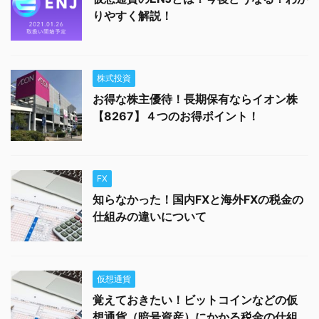
りやすく解説！
株式投資
お得な株主優待！長期保有ならイオン株
【8267】４つのお得ポイント！
FX
知らなかった！国内FXと海外FXの税金の
仕組みの違いについて
仮想通貨
覚えておきたい！ビットコインなどの仮
想通貨（暗号資産）にかかる税金の仕組