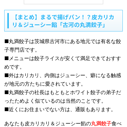
【まとめ】まるで揚げパン！？皮カリカ
リ＆ジューシー餡「古河の丸満餃子」
■丸満餃子は茨城県古河市にある地元では有名な餃
子専門店です。
■メニューは餃子ライスが安くて満足できておすす
めです。
■外はカリカリ、内側はジューシー、癖になる触感
が地元の方たちに愛されています。
■丸満餃子の社長はもともとホワイト餃子の弟子だ
ったためよく似ているのは当然のことです。
■近くにお住まいでない方は、通販もあります。
あなたも皮カリカリ＆ジューシー餡の
丸満餃子
食べ