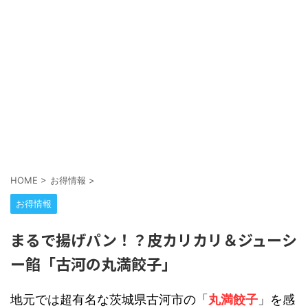
HOME
>
お得情報
>
お得情報
まるで揚げパン！？皮カリカリ＆ジューシ
ー餡「古河の丸満餃子」
地元では超有名な茨城県古河市の「
丸満餃子
」を感