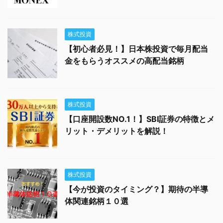
株式投資
【初心者必見！】日本株投資で毎月配当
金をもらうオススメの高配当銘柄
株式投資
【口座開設数NO.1！】SBI証券の特徴とメ
リット・デメリットを解説！
株式投資
【今が投資のタイミング？】期待の半導
体関連銘柄１０選